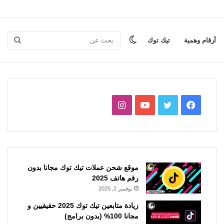
الوضع
بحث
أرقام وهمية
تيك توك
المظلم
عن
فيسبوك
تويتر
يوتيوب
انستقرام
موقع شحن عملات تيك توك مجانا بدون
رقم هاتف 2025
نوفمبر 2, 2025
زيادة متابعين تيك توك 2025 حقيقيين و
مجانا 100% (بدون برامج)