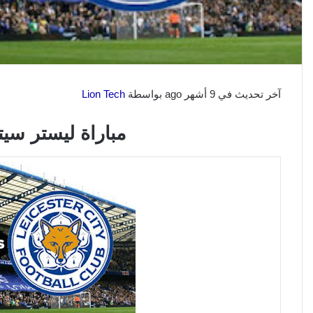
آخر تحديث في 9 أشهر ago بواسطة
Lion Tech
مباراة ليستر سي