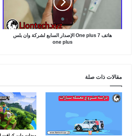
هاتف One plus 7 الإصدار السابع لشركة وان بلس
one plus
مقالات ذات صلة