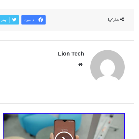
شاركها
فيسبوك
تويتر
Lion Tech
موقع
الويب