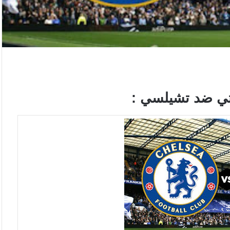
تي ضد تشيلسي :