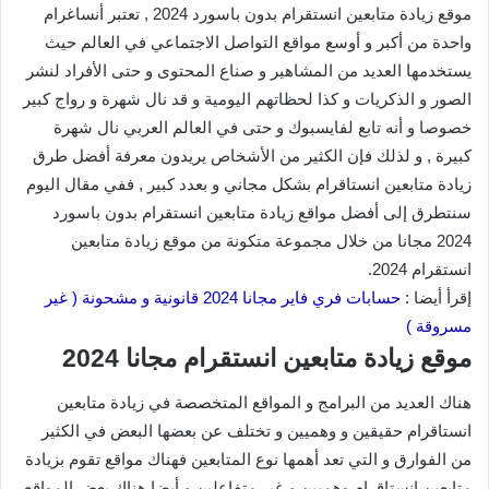
موقع زيادة متابعين انستقرام بدون باسورد 2024 , تعتبر أنساغرام
واحدة من أكبر و أوسع مواقع التواصل الاجتماعي في العالم حيث
يستخدمها العديد من المشاهير و صناع المحتوى و حتى الأفراد لنشر
الصور و الذكريات و كذا لحظاتهم اليومية و قد نال شهرة و رواج كبير
خصوصا و أنه تابع لفايسبوك و حتى في العالم العربي نال شهرة
كبيرة , و لذلك فإن الكثير من الأشخاص يريدون معرفة أفضل طرق
زيادة متابعين انستاقرام بشكل مجاني و بعدد كبير , ففي مقال اليوم
سنتطرق إلى أفضل مواقع زيادة متابعين انستقرام بدون باسورد
2024 مجانا من خلال مجموعة متكونة من موقع زيادة متابعين
انستقرام 2024.
إقرأ أيضا :
حسابات فري فاير مجانا 2024 قانونية و مشحونة ( غير
مسروقة )
موقع زيادة متابعين انستقرام مجانا 2024
هناك العديد من البرامج و المواقع المتخصصة في زيادة متابعين
انستاقرام حقيقين و وهميين و تختلف عن بعضها البعض في الكثير
من الفوارق و التي تعد أهمها نوع المتابعين فهناك مواقع تقوم بزيادة
متابعين انستاقرام وهميين و غير متفاعلين و أيضا هناك بعض المواقع