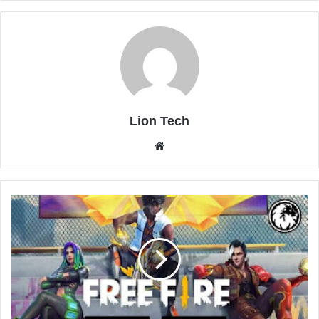
Lion Tech
موقع
الويب