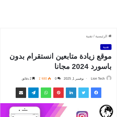
الرئيسية
/
تقنية
تقنية
موقع زيادة متابعين انستقرام بدون
باسورد 2024 مجانا
Lion Tech
نوفمبر 1, 2025
0
1٬480
2 دقائق
فيسبوك
تويتر
لينكدإن
بينتيريست
واتساب
تيلقرام
مشاركة عبر البريد