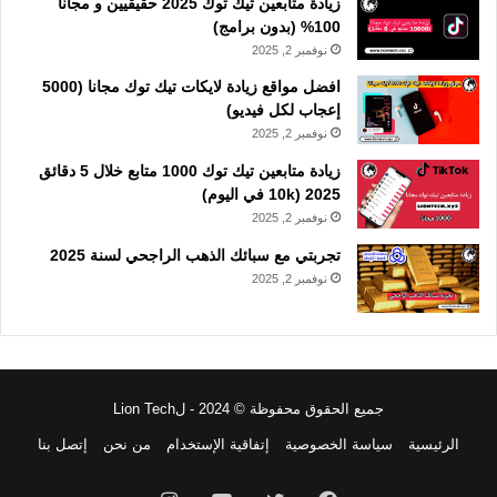
زيادة متابعين تيك توك 2025 حقيقيين و مجانا
100% (بدون برامج)
نوفمبر 2, 2025
افضل مواقع زيادة لايكات تيك توك مجانا (5000
إعجاب لكل فيديو)
نوفمبر 2, 2025
زيادة متابعين تيك توك 1000 متابع خلال 5 دقائق
2025 (10k في اليوم)
نوفمبر 2, 2025
تجربتي مع سبائك الذهب الراجحي لسنة 2025
نوفمبر 2, 2025
جميع الحقوق محفوظة © 2024 - لLion Tech
الرئيسية
سياسة الخصوصية
إتفاقية الإستخدام
من نحن
إتصل بنا