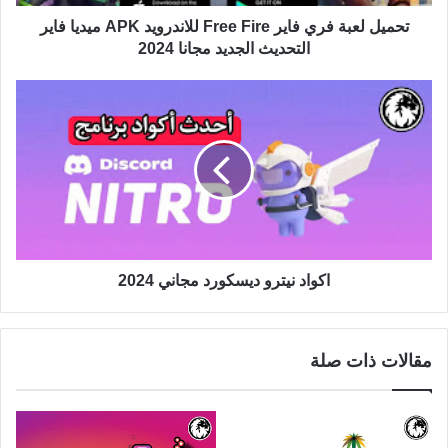
تحميل لعبة فري فاير Free Fire للاندرويد APK ميديا فاير
التحديث الجديد مجانا 2024
اكواد نيترو ديسكورد مجاني 2024
مقالات ذات صلة