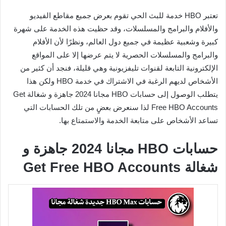
تعتبر HBO خدمة للبث الحي تقوم بعرض جميع مقاطع الفيديو
والأفلام والبرامج والمسلسلات، وقد حظيت هذه الخدمة على شهرة
كبيرة وشعبية عظيمة في جميع دول العالم، ونظرًا لأن الأفلام
والبرامج والمسلسلات الحصرية لا يتم عرضها إلا على المواقع
الإلكترونية التابعة لقنوات تليفزيونية وهي قليلة، فنجد أن كثير من
الأشخاص لديهم الرغبة في الاشتراك في خدمة HBO ولكن هذا
يتطلب الوصول إلى حسابات HBO مجانا 2024 جاهزة و شغالة Get
Free HBO Accounts لذا سنعرض بعضٍ من تلك الحسابات التي
تساعد الأشخاص على متابعة الخدمة والاستمتاع بها.
حسابات HBO مجانا 2024 جاهزة و
شغالة Get Free HBO Accounts