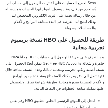
Scan لجميع الحسابات على الإنترنت للوصول إلى حساب لم
يُستخدم من قبل، وعند وصول المولد لهذا الحساب يتم إرساله
من خلال رسالة نصية على البريد الإلكتروني المخصص لك،
وذلك ليتيح لك الفرصة في البدء بمتابعة البرامج والأفلام
والمسلسلات بسهولة.
طريقة للحصول على HBO نسخة بريميوم
تجريبية مجانية
بعد التعرف على طريقة للوصول إلى حسابات HBO مجانا 2024
جاهزة و شغالة Get Free HBO Accounts يمكن أيضًا الحصول على
نسخة أصلية ولكنها تجريبية ومجانية تمامًا، وهذه النسخة متاحة خلال
فترة تصل إلى ٣٠ يوم يمكنك الاستمتاع بمشاهدة جميع البرامج
والأفلام الحصرية بصورة مجانية وطريقة شرعية تمامًا، وللحصول
عليها يمكنك متابعة الخطوات في النقاط التالية:
ادخل إلى الموقع الرئيسي الخاص بتطبيق HBO وقم بعمل
حساب لأول مرة جديد.