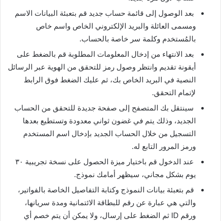
بعد الوصول إلى قائمة حساب جديد قم بتعبئة البيانات الاسم
ومسمى العائلة والبريد الإلكتروني الخاص واسم خاص
بالمُستخدم وكلمة سر خاصة بالحساب.
بعد الانتهاء من إدخال المعلومات المطلوبة قم بالضغط على
أيقونة تقديم وانتظر وصول رمز للتحقق من الهوية عبر الرسائل
النصية في البريد الخاص بك، ثم عليك الضغط فوق الرابط
لإتمام التحقق.
سينتقل بك المتصفح إلى صفحة جديدة للتحقق من الحساب
الجديد، وذلك يتم في غضون ثواني معدودة وتستطيع بعدها
التسجيل من خلال الحساب الجديد بإدخال اسم المستخدم
ورمز المرور التابع له.
عند الدخول قم باختيار ميزة الحصول على نسخة تجريبية ٣٠
يوم بشكل مجاني، سيظهر أمامك نموذج.
قم بتعبئة بيانات النموذج وكتابة التفاصيل الخاصة بالفواتير،
والتي هي عبارة عن رقم للبطاقة الائتمانية ومدة سريانها،
ورقم ID ثم الضغط على إرسال، ولا يمكن أن يتم خصم أي