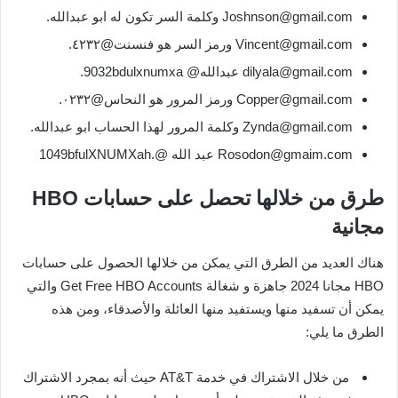
Joshnson@gmail.com وكلمة السر تكون له ابو عبدالله.
Vincent@gmail.com ورمز السر هو فنسنت@٤٢٣٢.
dilyala@gmail.com عبدالله@ 9032bdulxnumxa.
Copper@gmail.com ورمز المرور هو النحاس@٠٢٣٢.
Zynda@gmail.com وكلمة المرور لهذا الحساب ابو عبدالله.
Rosodon@gmaim.com عبد الله @.1049bfulXNUMXah
طرق من خلالها تحصل على حسابات HBO
مجانية
هناك العديد من الطرق التي يمكن من خلالها الحصول على حسابات
HBO مجانا 2024 جاهزة و شغالة Get Free HBO Accounts والتي
يمكن أن تسفيد منها ويستفيد منها العائلة والأصدقاء، ومن هذه
الطرق ما يلي:
من خلال الاشتراك في خدمة AT&T حيث أنه بمجرد الاشتراك