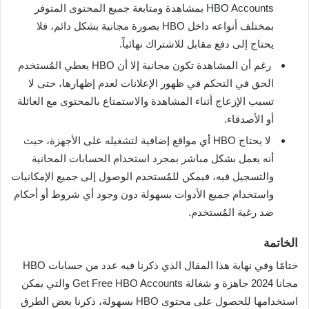
HBO Accounts بمشاهدة ومتابعة جميع المحتوى المتوفر
بمختلف أنواعه داخل HBO بصورة مجانية بشكل دائم، فلا
يحتاج إلى دفع مقابل للاشتراك نهائياً.
رغم أن المشاهدة تكون مجانية إلا أن HBO يعطي المُستخدم
الحق في التحكم في ظهور الإعلانات لعدم إظهارها، حتى لا
تسبب الإزعاج أثناء المشاهدة والاستمتاع بالمحتوى مع العائلة
أو الأصدقاء.
لا يحتاج HBO أي مواقع إضافية لتشغيله على الأجهزة، حيث
أنه يعمل بشكل مباشر بمجرد استخدام الحسابات المجانية
والتسجيل فيه، فيمكن للمُستخدم الوصول إلى جميع الإمكانيات
واستخدام جميع الأدوات بسهولة دون وجود أي شروط أو أحكام
ضد رغبة المُستخدم.
الخاتمة
ختامًا وفي نهاية هذا المقال الذي ذكرنا فيه عدد من حسابات HBO
مجانا 2024 جاهزة و شغالة Get Free HBO Accounts والتي يمكن
استخدامها للحصول على محتوى HBO بسهولة، ذكرنا بعض الطرق