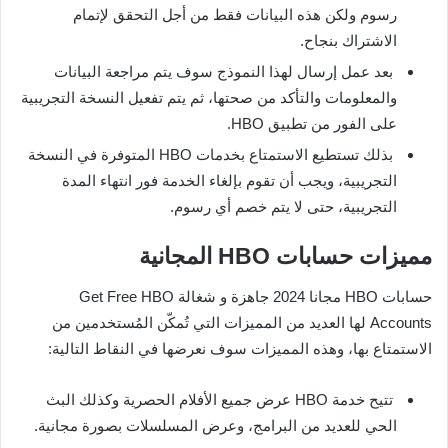
رسوم ولكن هذه البيانات فقط من أجل التحقق لإتمام
الاشتراك بنجاح.
بعد عمل إرسال لهذا النموذج سوف يتم مراجعة البيانات
والمعلومات والتأكد من صحتها، ثم يتم تفعيل النسخة التجريبية
على الفور من تطبيق HBO.
بذلك تستطيع الاستمتاع بخدمات HBO المتوفرة في النسخة
التجريبية، ويجب أن تقوم بإلغاء الخدمة فور انتهاء المدة
التجريبية، حتى لا يتم خصم أي رسوم.
مميزات حسابات HBO المجانية
حسابات HBO مجانا 2024 جاهزة و شغالة Get Free HBO
Accounts لها العديد من المميزات التي تُمكّن المُستخدمين من
الاستمتاع بها، وهذه المميزات سوف نعرضها في النقاط التالية:
تتيح خدمة HBO عرض جميع الأفلام الحصرية وكذلك البث
الحي للعديد من البرامج، وعرض المسلسلات بصورة مجانية.