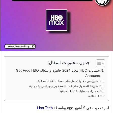
جدول محتويات المقال:
حسابات HBO مجانا 2024 جاهزة و شغالة Get Free HBO
Accounts
طرق من خلالها تحصل على حسابات HBO مجانية
طريقة للحصول على HBO نسخة بريميوم تجريبية مجانية
مميزات حسابات HBO المجانية
الخاتمة
آخر تحديث في 9 أشهر ago بواسطة
Lion Tech