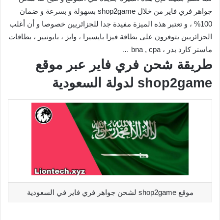
جواهر فري فاير من خلال shop2game بسهولة و بسرعة و ضمان
100% ، و تعتبر هذه الميزة مفيدة جدا للجزائريين خصوصا و أن أغلب
الجزائريين يتوفرون على بطاقة فيزا بايسيرا ، وايز ، بايونيير ، بطاقات
ماستر كارد بدر ، bna , cpa …
طريقة شحن فري فاير عبر موقع
shop2game لدولة السعودية
موقع shop2game لشحن جواهر فري فاير في السعودية