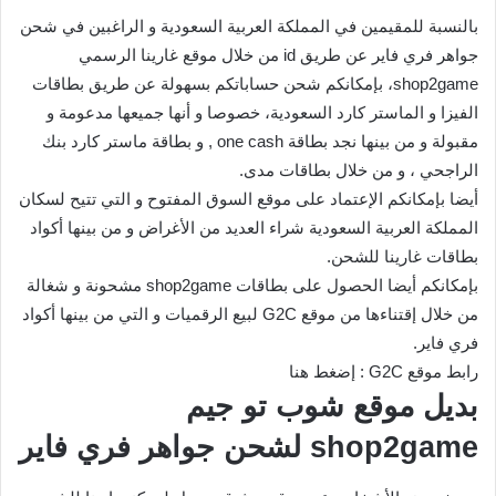
بالنسبة للمقيمين في المملكة العربية السعودية و الراغبين في شحن
جواهر فري فاير عن طريق id من خلال موقع غارينا الرسمي
shop2game، بإمكانكم شحن حساباتكم بسهولة عن طريق بطاقات
الفيزا و الماستر كارد السعودية، خصوصا و أنها جميعها مدعومة و
مقبولة و من بينها نجد بطاقة one cash , و بطاقة ماستر كارد بنك
الراجحي ، و من خلال بطاقات مدى.
أيضا بإمكانكم الإعتماد على موقع السوق المفتوح و التي تتيح لسكان
المملكة العربية السعودية شراء العديد من الأغراض و من بينها أكواد
بطاقات غارينا للشحن.
بإمكانكم أيضا الحصول على بطاقات shop2game مشحونة و شغالة
من خلال إقتناءها من موقع G2C لبيع الرقميات و التي من بينها أكواد
فري فاير.
رابط موقع G2C : إضغط هنا
بديل موقع شوب تو جيم
shop2game لشحن جواهر فري فاير