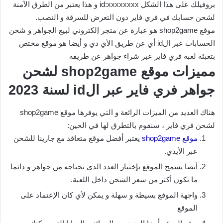
بروفيلك على هذا الشكل id:xxxxxxxx و هذا يعتبر من الطرق الآمنة
لشحن حسابك في فري فاير دون التعرض للسرقة و النصب.
موقع shop2game هو عبارة عن متجر إلكتروني لبيع الجواهر و شحن
الحسابات عبر الid أي عن طريق الأي دي و أيضا هو موقع مختص
بتعبئة لعبة فري فاير عبر شراء جواهر عن طريقه
مميزات موقع shop2game لشحن
جواهر فري فاير عبر الid لسنة 2023
هناك العديد من الميزات الرائعة و التي يوفرها موقع shop2game
لشحن فري فاير ، سنقوم بالتطرق لها في الحين:
موقع shop2game
يعتبر أفضل موقع متعاقد مع جارينا للشحن
عبر الأيدي.
أيضا يسمح الموقع بإختيار العدد الذي تحتاجه من جواهر و دائما
ما تكون أكثر من سعر الشحن داخل اللعبة.
واجهة الموقع بسيطة و سهلة و يمكن لأي كان الإعتماد على
الموقع