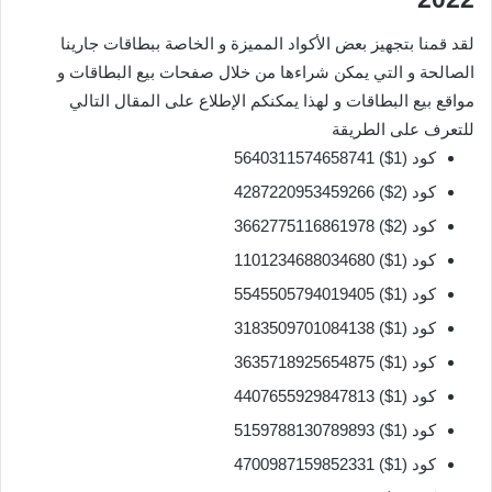
لقد قمنا بتجهيز بعض الأكواد المميزة و الخاصة ببطاقات جارينا
الصالحة و التي يمكن شراءها من خلال صفحات بيع البطاقات و
مواقع بيع البطاقات و لهذا يمكنكم الإطلاع على المقال التالي
للتعرف على الطريقة
كود (1$) 5640311574658741
كود (2$) 4287220953459266
كود (2$) 3662775116861978
كود (1$) 1101234688034680
كود (1$) 5545505794019405
كود (1$) 3183509701084138
كود (1$) 3635718925654875
كود (1$) 4407655929847813
كود (1$) 5159788130789893
كود (1$) 4700987159852331