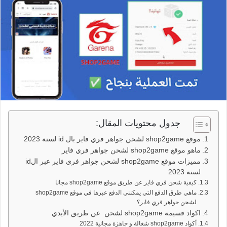
جدول محتويات المقال:
موقع shop2game لشحن جواهر فري فاير بال id لسنة 2023
ماهو موقع shop2game لشحن جواهر فري فاير
مميزات موقع shop2game لشحن جواهر فري فاير عبر الid
لسنة 2023
كيفية شحن فري فاير عن طريق موقع shop2game مجانا
ماهي طرق الدفع التي يمكنني الدفع عبرها في موقع shop2game
لشحن جواهر فري فاير؟
اكواد قسيمة shop2game لشحن عن طريق الأيدي
أكواد shop2game شغالة و جاهزة مجانية 2022