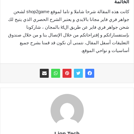
الخاتمة
كانت هذه المقالة شرحا شاملا و تاما لموقع shop2game لشحن
جواهر فري فاير مجانا بالايدي و يعتبر الشرح الحصري الذي يتيح لك
شحن جواهر فري فاير عن طريق الid بالمجان ، شاركونا
بإستفساراتكم و إقتراحاتكم من خلال الإتصال بنا و من خلال صندوق
التعليقات أسفل المقال، نتمنى أن نكون قد قمنا بشرح جميع
أساسيات و نواحي الموقع.
Lion Tech