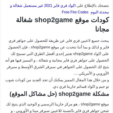
ننصحك بالإطلاع على
اكواد فري فاير 2021 غير مستعمل شغالة و
محدثة اليوم Free Fire Codes
كودات موقع shop2game شغالة
مجانا
يبحث جميع لاعبين فري فاير عن طريقة للحصول على جواهر فري
فاير و لذلك و بما أننا نتحدث عن موقع shop2game ، فإن الحصول
على اكواد shop2game تعتبر إحدى أفضل الطرق التي تسمح لك
الحصول على جواهر فري فاير مجانية و شغالة ، و المميز فيها هو أنه
يتيح لك الحصول على الجواهر في سيرفر الشرق الأوسط و سيرفر
الأوروبي و الأمريكي …
و من خلال هذا المقال المميز يمكنك أن تجد العديد من كودات شوب
تو جيم و اكواد قسائم جارينا فري دي.
مشكلة shop2game (حل مشاكل الموقع)
موقع shop2game ، هو مركز جارينا الرسمي و الوحيد الذي يتيح لك
شحن جواهر فري فاير بالنسبة للاعبين سيرفر مينا و الأوروبي ، و