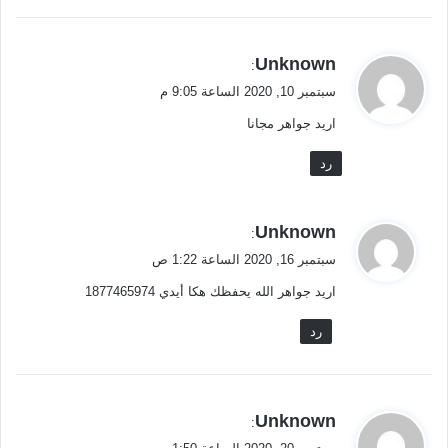
ي
Unknown
:
ق
سبتمبر 10, 2020 الساعة 9:05 م
و
اريد جواهر مجانا
ل
رد
ي
Unknown
:
ق
سبتمبر 16, 2020 الساعة 1:22 ص
و
اريد جواهر الله يحفظك هكا أيدي 1877465974
ل
رد
ي
Unknown
:
ق