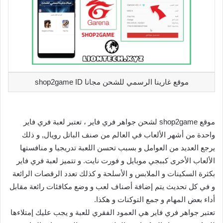
موقع غارينا الرسمي للشحن مجانا shop2game ID
موقع shop2game لشحن جواهر فري فاير ، تعتبر لعبة فري فاير
واحدة من أشهر الألعاب في العالم من صنف الباتل رويال, و ذلك
يرجع العديد من العوامل و بسبب تحسن اللعبة تدريجيا و منافستها
الألعاب الأخرى كببجي موبايل و فورت نايت. و تتميز لعبة فري فاير
بكثرة السكينات و الملابس و الأسلحة و كذلك تعدد الرقصات الرائعة
و في كل تحديث يتم إضافة أصناف لعب و وضع مكافئات رائعة مقابل
أداء بعض المهام و جمع التوكنات و هكذا.
تعتبر جواهر فري فاير هي العمود الفقري للعبة و يجب عليك إمتلاءها