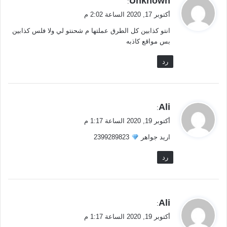
Unknown
:
ق
أكتوبر 17, 2020 الساعة 2:02 م
و
انتو كذابين كل الطرق عملتها م شحنتو لي ولا فلس كذابين
ل
بس مواقع كاذبه
رد
ي
Ali
:
ق
أكتوبر 19, 2020 الساعة 1:17 م
و
اريد جواهر
2399289823
ل
رد
ي
Ali
:
ق
أكتوبر 19, 2020 الساعة 1:17 م
و