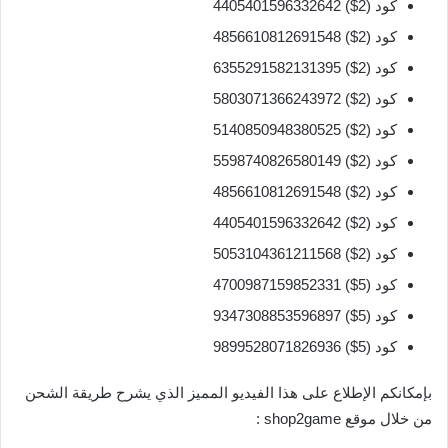
كود (2$) 4405401596332642
كود (2$) 4856610812691548
كود (2$) 6355291582131395
كود (2$) 5803071366243972
كود (2$) 5140850948380525
كود (2$) 5598740826580149
كود (2$) 4856610812691548
كود (2$) 4405401596332642
كود (2$) 5053104361211568
كود (5$) 4700987159852331
كود (5$) 9347308853596897
كود (5$) 9899528071826936
بإمكانكم الإطلاع على هذا الفيديو المميز الذي يشرح طريقة الشحن
من خلال موقع shop2game :