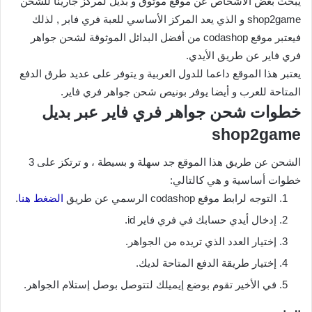
يبحث بعض الأشخاص عن موقع موثوق و بديل لمركز جارينا للشحن
shop2game و الذي يعد المركز الأساسي للعبة فري فابر , لذلك
فيعتبر موقع codashop من أفضل البدائل الموثوقة لشحن جواهر
فري فاير عن طريق الأيدي.
يعتبر هذا الموقع داعما للدول العربية و يتوفر على عديد طرق الدفع
المتاحة للعرب و أيضا يوفر بونيص شحن جواهر فري فاير.
خطوات شحن جواهر فري فاير عبر بديل
shop2game
الشحن عن طريق هذا الموقع جد سهلة و بسيطة ، و ترتكز على 3
خطوات أساسية و هي كالتالي:
التوجه لرابط موقع codashop الرسمي عن طريق
الضغط هنا
.
إدخال أيدي حسابك في فري فاير id.
إختيار العدد الذي تريده من الجواهر.
إختيار طريقة الدفع المتاحة لديك.
في الأخير تقوم بوضع إيميلك لتتوصل بوصل إستلام الجواهر.