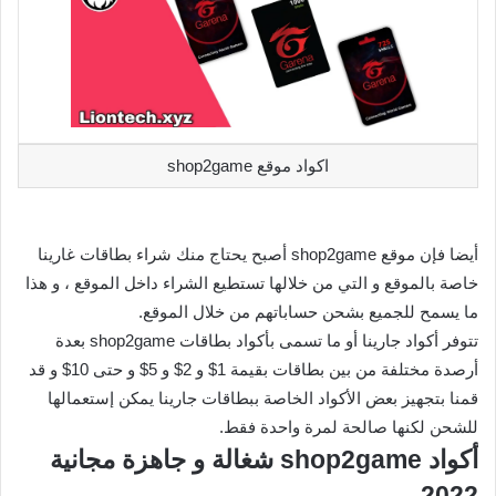
اكواد موقع shop2game
أيضا فإن موقع shop2game أصبح يحتاج منك شراء بطاقات غارينا
خاصة بالموقع و التي من خلالها تستطيع الشراء داخل الموقع ، و هذا
ما يسمح للجميع بشحن حساباتهم من خلال الموقع.
تتوفر أكواد جارينا أو ما تسمى بأكواد بطاقات shop2game بعدة
أرصدة مختلفة من بين بطاقات بقيمة 1$ و 2$ و 5$ و حتى 10$ و قد
قمنا بتجهيز بعض الأكواد الخاصة ببطاقات جارينا يمكن إستعمالها
للشحن لكنها صالحة لمرة واحدة فقط.
أكواد shop2game شغالة و جاهزة مجانية
2022