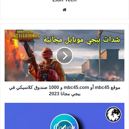
موقع
الويب
موقع mbc45 أو mbc45.com و 1000 صندوق كلاسيكي في
ببجي مجانا 2023