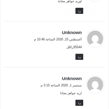
اوريد جواهر مجانة
ل
رد
ي
Unknown
:
ق
أغسطس 15, 2020 الساعة 10:46 م
و
35544زاللل
ل
رد
ي
Unknown
:
ق
سبتمبر 1, 2020 الساعة 3:15 م
و
اريد جواهر مجانا
ل
رد