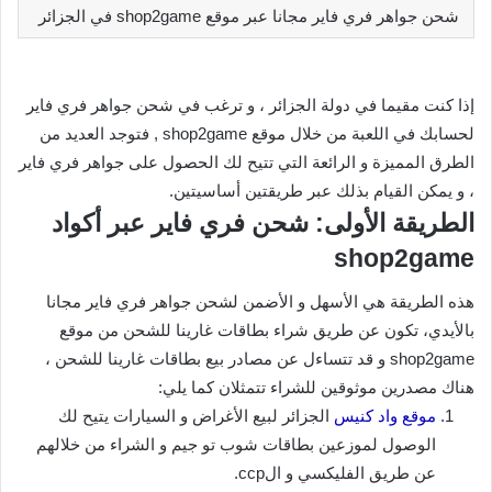
شحن جواهر فري فاير مجانا عبر موقع shop2game في الجزائر
إذا كنت مقيما في دولة الجزائر ، و ترغب في شحن جواهر فري فاير
لحسابك في اللعبة من خلال موقع shop2game , فتوجد العديد من
الطرق المميزة و الرائعة التي تتيح لك الحصول على جواهر فري فاير
، و يمكن القيام بذلك عبر طريقتين أساسيتين.
الطريقة الأولى: شحن فري فاير عبر أكواد
shop2game
هذه الطريقة هي الأسهل و الأضمن لشحن جواهر فري فاير مجانا
بالأيدي، تكون عن طريق شراء بطاقات غارينا للشحن من موقع
shop2game و قد تتساءل عن مصادر بيع بطاقات غارينا للشحن ،
هناك مصدرين موثوقين للشراء تتمثلان كما يلي:
موقع واد كنيس
الجزائر لبيع الأغراض و السيارات يتيح لك
الوصول لموزعين بطاقات شوب تو جيم و الشراء من خلالهم
عن طريق الفليكسي و الccp.