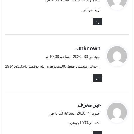
سبتمبر 20, 2020 الساعة 1:50 ص
و
اريد جواهر
ل
رد
ي
Unknown
:
ق
سبتمبر 30, 2020 الساعة 10:06 م
و
ارجوك اشحنلي فقط 100مجوهرة الله يوفقك :1914521864
ل
رد
ي
غير معرف
:
ق
أكتوبر 4, 2020 الساعة 6:13 ص
و
اشحنلي1000جوهرة
ل