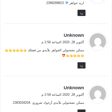
اريد جواهر
2399289823
ل
رد
ي
Unknown
:
ق
أكتوبر 28, 2020 الساعة 2:56 م
و
ممكن تشحنولي الجواهر بلأيدي من فضلك
ل
رد
ي
Unknown
:
ق
أكتوبر 28, 2020 الساعة 2:59 م
و
ممكن تشحنولي بلأيدي أرجوك ضروري. 2383034204
ل