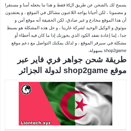
يسمح لك بالشحن عن طريق الid فقط و هذا ما يجعله آمنا و مستقرا
و مضمونا ، لكن أحيانا يواجه اللاعبون مشاكل في الموقع ، و يعتقدون
أن هذا الموقع مخادع و غير صادق، لكن الحقيقة أنه موقع آمن و
موثوق و الوكيل الوحيد لشركة غارينا ، و حل هذه المشكلة هو بسيط
جدا ، إما إعادة تفقد الكود الذي بحوزتك إذا ما كان فيه أخطاء أو
مشكلة في سيرفر الموقع ، و لذلك يمكنك التواصل مع دعم موقع
shop2game بسهولة.
طريقة شحن جواهر فري فاير عبر
موقع shop2game لدولة الجزائر