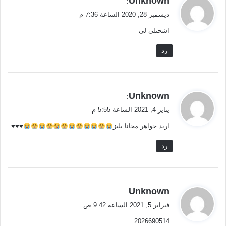
Unknown
:
ق
ديسمبر 28, 2020 الساعة 7:36 م
و
اشحنلي لي
ل
رد
ي
Unknown
:
ق
يناير 4, 2021 الساعة 5:55 م
و
اريد جواهر مجانا بليز
♥♥♥
ل
رد
ي
Unknown
:
ق
فبراير 5, 2021 الساعة 9:42 ص
و
2026690514
ل