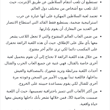
تستطيع أن تلعب انتقام السلاطين عن طريق الإنترنت، حيث
انك تلعب مع أشخاص من مختلف دول العالم.
تعتمد لعبة السلاطين المهكرة على أنها عبارة عن حرب
استراتيجية ضخمة، يستطيع فقط القائد التي استطاع الانتصار
في العديد من المعارك أن يقوم بإدارتها.
من ضمن العاب العالم المفتوح والتي لا تجعل اللاعب يشعر
معها بأي ملل على الإطلاق، حيث أن هذه اللعبة الرائعة تحفزك
على المكسب دائما لكي ترى عالم آخر مفتوح.
من خلال هذه اللعبة الرائعة لا تحتاج إلى أن تقوم بتحميل لعبة
أخرى خاصة بالقتال، فهي غنية عن جميع العاب الحرب والقتال.
أحداث اللعبة مترابطة وتزيد شعورك بالمصداقية والعيش
بداخلها، فاللعبة تبدأ بهروب الأمير من السجن وعودته مرة
أخرى للقتال لكي يقوم بمساعدة حبيبته على الخروج.
من أكثر الألعاب التي تتميز باحترافية تصميمها، حيث أن اللعبة
صممت بخاصية 3D، فمن خلالها تشعر بأنك داخلها وتعيش معها
حياة واقعية.