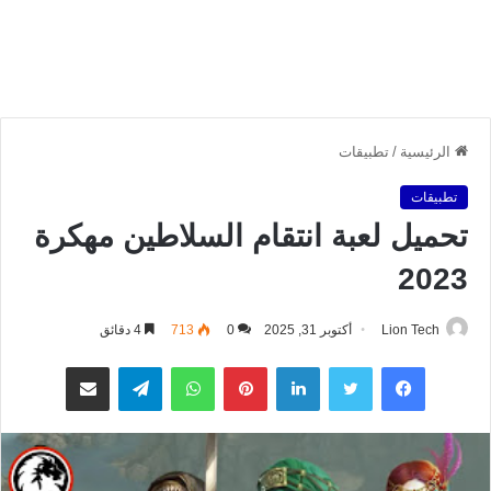
الرئيسية
/
تطبيقات
تطبيقات
تحميل لعبة انتقام السلاطين مهكرة
2023
Lion Tech
أكتوبر 31, 2025
0
713
4 دقائق
فيسبوك
تويتر
لينكدإن
بينتيريست
واتساب
تيلقرام
مشاركة عبر البريد