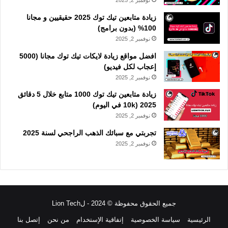
نوفمبر 2, 2025
زيادة متابعين تيك توك 2025 حقيقيين و مجانا
100% (بدون برامج)
نوفمبر 2, 2025
افضل مواقع زيادة لايكات تيك توك مجانا (5000
إعجاب لكل فيديو)
نوفمبر 2, 2025
زيادة متابعين تيك توك 1000 متابع خلال 5 دقائق
2025 (10k في اليوم)
نوفمبر 2, 2025
تجربتي مع سبائك الذهب الراجحي لسنة 2025
نوفمبر 2, 2025
جميع الحقوق محفوظة © 2024 - لLion Tech
الرئيسية
سياسة الخصوصية
إتفاقية الإستخدام
من نحن
إتصل بنا