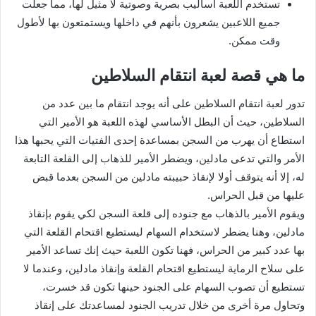
تستخدم اللعبة أساليب بصرية وصوتية لا مثيل لها، مما جعلت
جميع اللاعبين يشعرون بأنهم في داخلها ويستمتعون بها لأطول
وقت ممكن.
ما هي قصة لعبة انتقام السلاطين
تدور لعبة انتقام السلاطين على أنه يوجد انتقام ما بين عدد من
السلاطين، حيث أن البطل الأساسي لهذه اللعبة هو الأمير التي
استطاع أن يهرب من السجن بمساعدة إحدى الفتيات التي يحبها هذا
الأمر والتي تدعى مادلين، ويضطر الأمير للذهاب إلى القلعة التابعة
له، إلا أنه يتوقف أولا لإنقاذ حبيبته مادلين من السجن بعدما قبض
عليها من قبل الحراس.
ويقوم الأمير بالذهاب مع جنوده إلى قلعة السجن لكي يقوم بإنقاذ
مادلين، وهنا يضطر لاستخدام السهام ليستطيع اقتحام القلعة التي
بها عدد كبير من الحراس، فهنا تكون اللعبة حيث إنك تساعد الأمير
على سلاح الرماية ليستطيع اقتحام القلعة وإنقاذ مادلين، وعندما لا
تستطيع أن تصوب السهام على الجنود حينها تكون قد خسرت،
وتحاول مرة أخرى من خلال تدريب الجنود لمساعدتك على إنقاذ