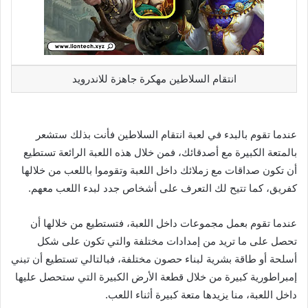
انتقام السلاطين مهكرة جاهزة للاندرويد
عندما تقوم بالبدء في لعبة انتقام السلاطين فأنت بذلك ستشعر
بالمتعة الكبيرة مع أصدقائك، فمن خلال هذه اللعبة الرائعة تستطيع
أن تكون صداقات مع زملائك داخل اللعبة وتقوموا باللعب من خلالها
كفريق، كما تتيح لك التعرف على أشخاص جدد لبدء اللعب معهم.
عندما تقوم بعمل مجموعات داخل اللعبة، فتستطيع من خلالها أن
تحصل على ما تريد من إمدادات مختلفة والتي تكون على شكل
أسلحة أو طاقة بشرية لبناء حصون مختلفة، فبالتالي تستطيع أن تبني
إمبراطورية كبيرة من خلال قطعة الأرض الكبيرة التي ستحصل عليها
داخل اللعبة، منا يزيدها متعة كبيرة أثناء اللعب.