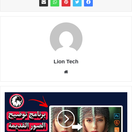
Lion Tech
موقع
الويب