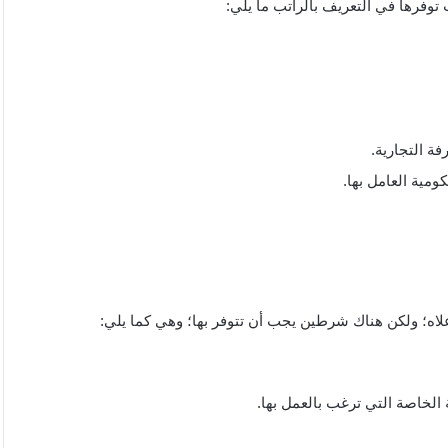
وفرها في التعريف بالراتب ما يلي:
فة التجارية.
ومية العامل بها.
لاه؛ ولكن هناك شرطين يجب أن تتوفر بها؛ وهي كما يلي:
 الخاصة التي ترغب بالعمل بها.