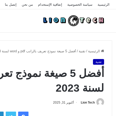
الرئيسية
سياسة الخصوصية
إتفاقية الإستخدام
من نحن
إتصل بنا
الرئيسية
/
تقنية
/
أفضل 5 صيغة نموذج تعريف بالراتب pdf و word لسنة 2023
تقنية
لسنة 2023
Lion Tech
أكتوبر 31, 2025
فيسبوك
تويتر