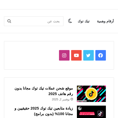
الوضع
بحث
أرقام وهمية
تيك توك
المظلم
عن
فيسبوك
تويتر
يوتيوب
انستقرام
موقع شحن عملات تيك توك مجانا بدون
رقم هاتف 2025
نوفمبر 2, 2025
زيادة متابعين تيك توك 2025 حقيقيين و
مجانا 100% (بدون برامج)