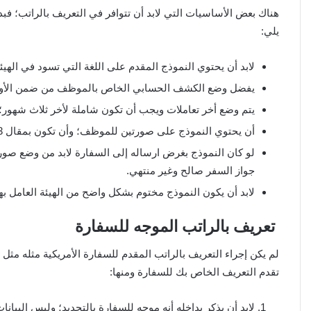
هناك بعض الأساسيات التي لابد أن تتوافر في التعريف بالراتب؛ فب
يلي:
لابد أن يحتوي النموذج المقدم على اللغة التي تسود في الهيئ
يفضل وضع الكشف الحسابي الخاص بالموظف من ضمن الأور
يتم وضع أخر تعاملات ويجب أن تكون شاملة لأخر ثلاث شهور؛ 
أن يحتوي النموذج على صورتين للموظف؛ وأن تكون بمقال 3×4.
لو كان النموذج بغرض ارساله إلى السفارة لابد من وضع صو
جواز السفر صالح وغير منتهي.
لابد أن يكون النموذج مختوم بشكل واضح من الهيئة العامل بها
تعريف بالراتب الموجه للسفارة
لم يكن إجراء التعريف بالراتب المقدم للسفارة الأمريكية مثله مثل
تقدم التعريف الخاص بك للسفارة ومنها:
لابد أن يذكر بداخله أنه موجه للسفارة بالتحديد؛ وليس البيانا